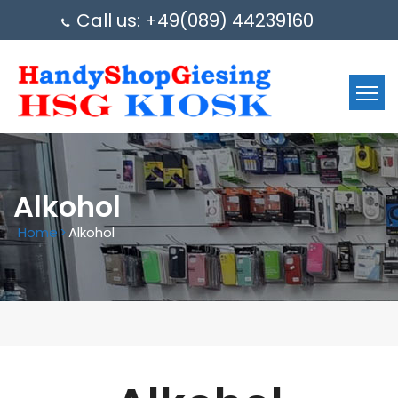
Call us: +49(089) 44239160
Alkohol
Home
>
Alkohol