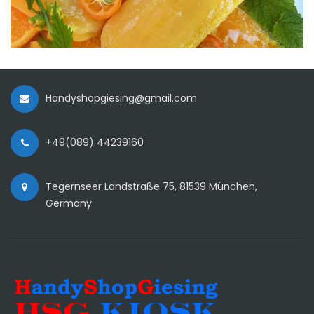
Handyshopgiesing@gmail.com
+49(089) 44239160
Tegernseer Landstraße 75, 81539 München,
Germany